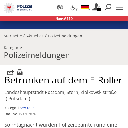
Notruf 110
/
/
Startseite
Aktuelles
Polizeimeldungen
Kategorie:
Polizeimeldungen
Betrunken auf dem E-Roller
Landeshauptstadt Potsdam, Stern, Ziolkowskistraße
Potsdam
Kategorie
Verkehr
Datum
19.01.2026
Sonntagnacht wurden Polizeibeamte rund eine