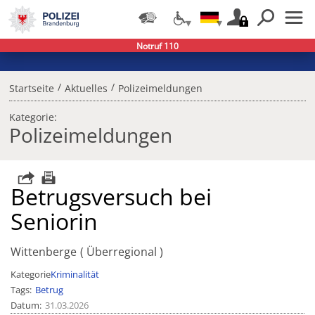
Notruf 110
/
/
Startseite
Aktuelles
Polizeimeldungen
Kategorie:
Polizeimeldungen
Betrugsversuch bei
Seniorin
Wittenberge
Überregional
Kategorie
Kriminalität
Tags
Betrug
Datum
31.03.2026