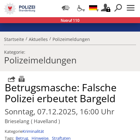
Notruf 110
/
/
Startseite
Aktuelles
Polizeimeldungen
Kategorie:
Polizeimeldungen
Betrugsmasche: Falsche
Polizei erbeutet Bargeld
Sonntag, 07.12.2025, 16:00 Uhr
Brieselang
Havelland
Kategorie
Kriminalität
Tags
Betrug
Hinweise
Straftaten