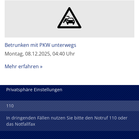
Betrunken mit PKW unterwegs
Montag, 08.12.2025, 04:40 Uhr
Mehr erfahren
Privatsphäre Einstellungen
110
In dringenden Fällen nutzen Sie bitte den Notruf 110 oder
das Notfallfax