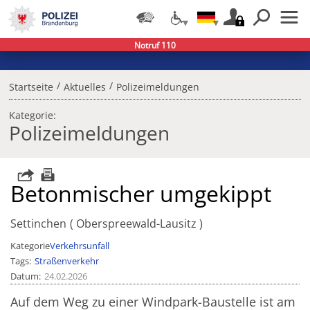
Notruf 110
/
/
Startseite
Aktuelles
Polizeimeldungen
Kategorie:
Polizeimeldungen
Betonmischer umgekippt
Settinchen
Oberspreewald-Lausitz
Kategorie
Verkehrsunfall
Tags
Straßenverkehr
Datum
24.02.2026
Auf dem Weg zu einer Windpark-Baustelle ist am