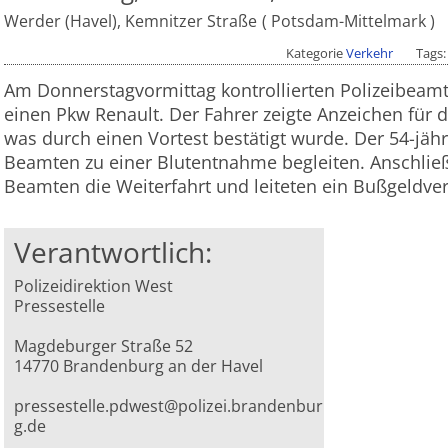
Werder (Havel), Kemnitzer Straße
Potsdam-Mittelmark
Kategorie
Verkehr
Tags
Am Donnerstagvormittag kontrollierten Polizeibeamt
einen Pkw Renault. Der Fahrer zeigte Anzeichen für
was durch einen Vortest bestätigt wurde. Der 54-jä
Beamten zu einer Blutentnahme begleiten. Anschlie
Beamten die Weiterfahrt und leiteten ein Bußgeldver
Verantwortlich:
Polizeidirektion West
Pressestelle
Magdeburger Straße 52
14770 Brandenburg an der Havel
pressestelle.pdwest@polizei.brandenbur
g.de