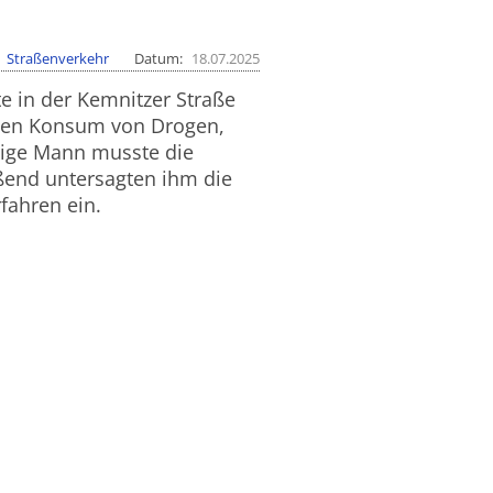
Straßenverkehr
Datum
18.07.2025
e in der Kemnitzer Straße
 den Konsum von Drogen,
hrige Mann musste die
ßend untersagten ihm die
fahren ein.