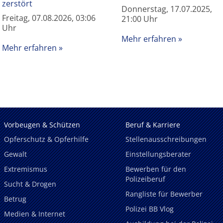
zerstört
Donnerstag, 17.07.2025,
Freitag, 07.08.2026, 03:06
21:00 Uhr
Uhr
Mehr erfahren
Mehr erfahren
Vorbeugen & Schützen
Beruf & Karriere
Opferschutz & Opferhilfe
Stellenausschreibungen
Gewalt
Einstellungsberater
Extremismus
Bewerben für den
Polizeiberuf
Sucht & Drogen
Rangliste für Bewerber
Betrug
Polizei BB Vlog
Medien & Internet