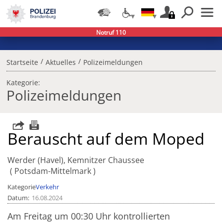
Notruf 110
/
/
Startseite
Aktuelles
Polizeimeldungen
Kategorie:
Polizeimeldungen
Berauscht auf dem Moped
Werder (Havel), Kemnitzer Chaussee
Potsdam-Mittelmark
Kategorie
Verkehr
Datum
16.08.2024
Am Freitag um 00:30 Uhr kontrollierten