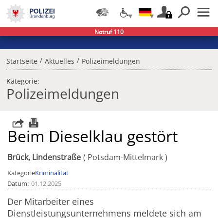
Notruf 110
/
/
Startseite
Aktuelles
Polizeimeldungen
Kategorie:
Polizeimeldungen
Beim Dieselklau gestört
Brück, Lindenstraße
Potsdam-Mittelmark
Kategorie
Kriminalität
Datum
01.12.2025
Der Mitarbeiter eines
Dienstleistungsunternehmens meldete sich am