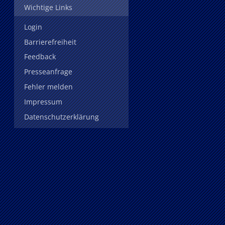
Wichtige Links
Login
Barrierefreiheit
Feedback
Presseanfrage
Fehler melden
Impressum
Datenschutzerklärung