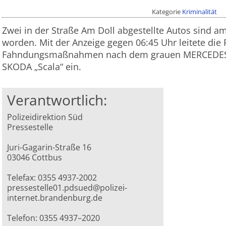
Kategorie
Kriminalität
Zwei in der Straße Am Doll abgestellte Autos sind 
worden. Mit der Anzeige gegen 06:45 Uhr leitete die
Fahndungsmaßnahmen nach dem grauen MERCEDES 
SKODA „Scala“ ein.
Verantwortlich:
Polizeidirektion Süd
Pressestelle
Juri-Gagarin-Straße 16
03046 Cottbus
Telefax: 0355 4937-2002
pressestelle01.pdsued@polizei-
internet.brandenburg.de
Telefon: 0355 4937–2020