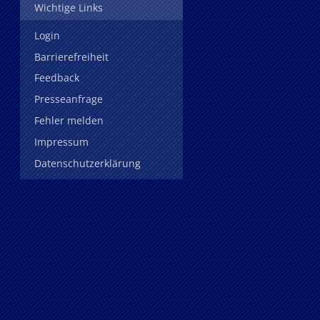
Wichtige Links
Login
Barrierefreiheit
Feedback
Presseanfrage
Fehler melden
Impressum
Datenschutzerklärung