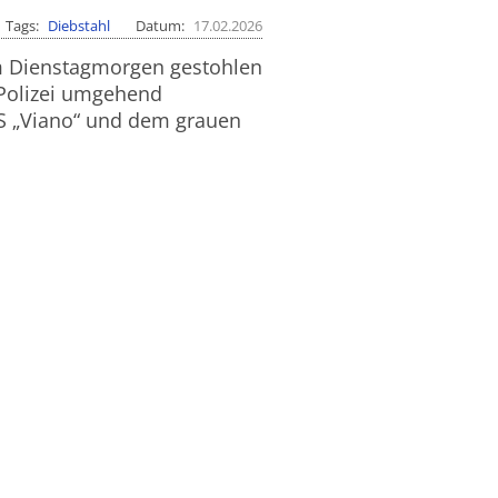
Tags
Diebstahl
Datum
17.02.2026
am Dienstagmorgen gestohlen
 Polizei umgehend
„Viano“ und dem grauen