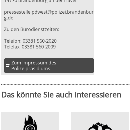
14770 Brandenburg an der Havel
pressestelle.pdwest@polizei.brandenbur
g.de
Zu den Bürodienstzeiten:
Telefon: 03381 560-2020
Telefax: 03381 560-2009
Zum Impressum des
Polizeipräsidiums
Das könnte Sie auch interessieren