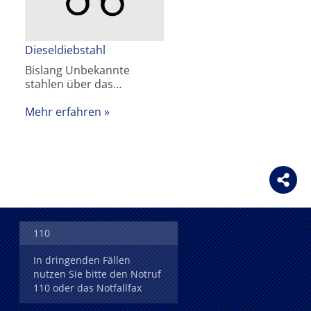
Dieseldiebstahl
Bislang Unbekannte
stahlen über das…
Mehr erfahren
110
In dringenden Fällen
nutzen Sie bitte den Notruf
110 oder das Notfallfax