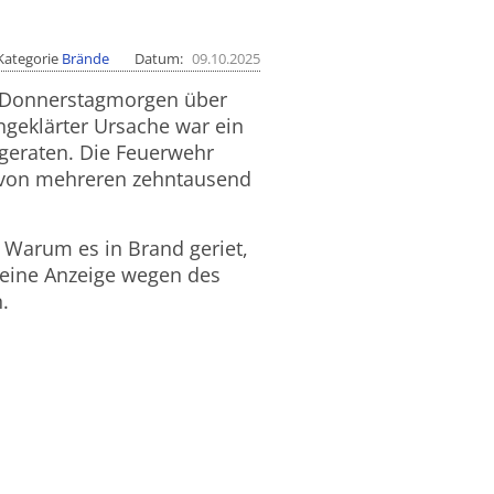
Kategorie
Brände
Datum
09.10.2025
am Donnerstagmorgen über
geklärter Ursache war ein
 geraten. Die Feuerwehr
e von mehreren zehntausend
 Warum es in Brand geriet,
 eine Anzeige wegen des
.