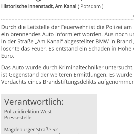
Historische Innenstadt, Am Kanal
Potsdam
Durch die Leitstelle der Feuerwehr ist die Polizei 
ein brennendes Auto informiert worden. Aus noch un
in der Straße „Am Kanal“ abgestellter BMW in Brand
löschte das Feuer. Es entstand ein Schaden in Höh
Euro.
Das Auto wurde durch Kriminaltechniker untersucht.
ist Gegenstand der weiteren Ermittlungen. Es wurde
Verdachts eines Brandstiftungsdelikts aufgenommen
Verantwortlich:
Polizeidirektion West
Pressestelle
Magdeburger Straße 52