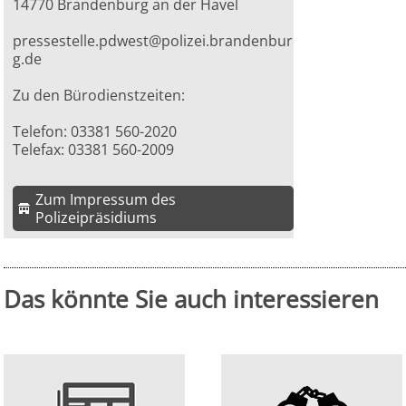
14770 Brandenburg an der Havel
pressestelle.pdwest@polizei.brandenbur
g.de
Zu den Bürodienstzeiten:
Telefon: 03381 560-2020
Telefax: 03381 560-2009
Zum Impressum des
Polizeipräsidiums
Das könnte Sie auch interessieren