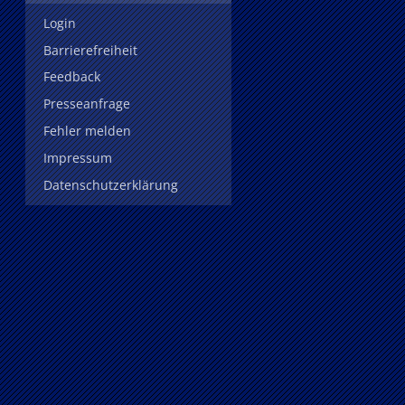
Login
Barrierefreiheit
Feedback
Presseanfrage
Fehler melden
Impressum
Datenschutzerklärung