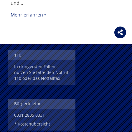
und…
Mehr erfahren
110
In dringenden Fällen
nutzen Sie bitte den Notruf
110 oder das Notfallfax
Bürgertelefon
0331 2835 0331
* Kostenübersicht