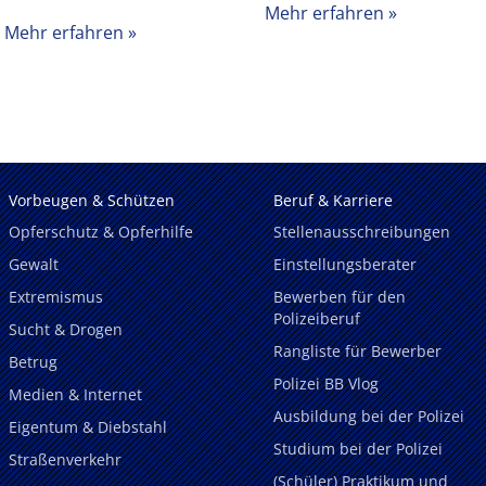
Mehr erfahren
Mehr erfahren
Vorbeugen & Schützen
Beruf & Karriere
Opferschutz & Opferhilfe
Stellenausschreibungen
Gewalt
Einstellungsberater
Extremismus
Bewerben für den
Polizeiberuf
Sucht & Drogen
Rangliste für Bewerber
Betrug
Polizei BB Vlog
Medien & Internet
Ausbildung bei der Polizei
Eigentum & Diebstahl
Studium bei der Polizei
Straßenverkehr
(Schüler) Praktikum und