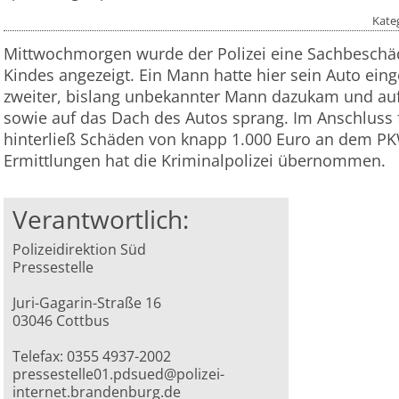
Kate
Mittwochmorgen wurde der Polizei eine Sachbeschäd
Kindes angezeigt. Ein Mann hatte hier sein Auto einge
zweiter, bislang unbekannter Mann dazukam und au
sowie auf das Dach des Autos sprang. Im Anschluss
hinterließ Schäden von knapp 1.000 Euro an dem PK
Ermittlungen hat die Kriminalpolizei übernommen.
Verantwortlich:
Polizeidirektion Süd
Pressestelle
Juri-Gagarin-Straße 16
03046 Cottbus
Telefax: 0355 4937-2002
pressestelle01.pdsued@polizei-
internet.brandenburg.de