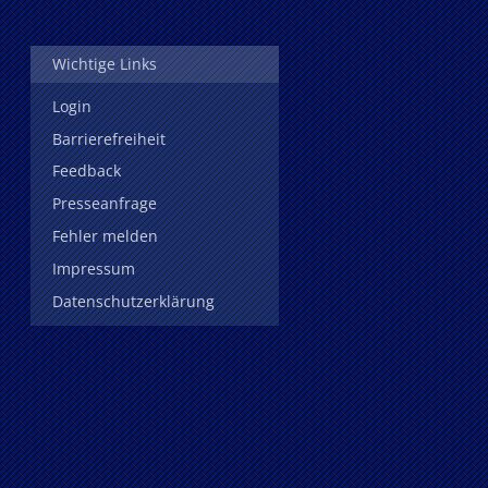
Wichtige Links
Login
Barrierefreiheit
Feedback
Presseanfrage
Fehler melden
Impressum
Datenschutzerklärung