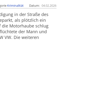
gorie
Kriminalität
Datum
04.02.2026
igung in der Straße des
parkt, als plötzlich ein
f die Motorhaube schlug
 flüchtete der Mann und
W VW. Die weiteren