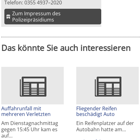
Telefon: 0355 4937–2020
Zum Impressum des
Polizeipräsidiums
Das könnte Sie auch interessieren
Auffahrunfall mit
Fliegender Reifen
mehreren Verletzten
beschädigt Auto
Am Dienstagnachmittag
Ein Reifenplatzer auf der
gegen 15:45 Uhr kam es
Autobahn hatte am…
auf…