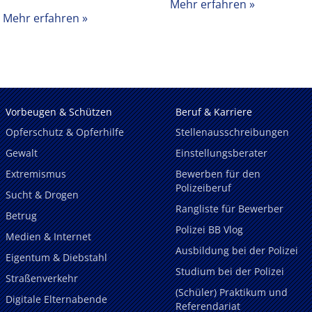
Mehr erfahren
Mehr erfahren
Vorbeugen & Schützen
Beruf & Karriere
Opferschutz & Opferhilfe
Stellenausschreibungen
Gewalt
Einstellungsberater
Extremismus
Bewerben für den
Polizeiberuf
Sucht & Drogen
Rangliste für Bewerber
Betrug
Polizei BB Vlog
Medien & Internet
Ausbildung bei der Polizei
Eigentum & Diebstahl
Studium bei der Polizei
Straßenverkehr
(Schüler) Praktikum und
Digitale Elternabende
Referendariat