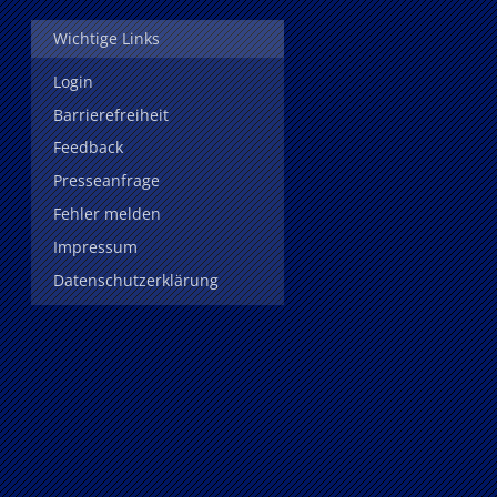
Wichtige Links
Login
Barrierefreiheit
Feedback
Presseanfrage
Fehler melden
Impressum
Datenschutzerklärung