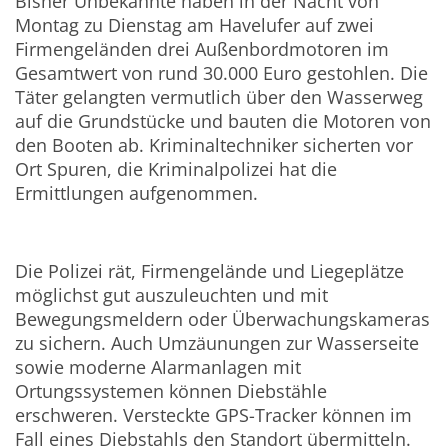
Bisher Unbekannte haben in der Nacht von
Montag zu Dienstag am Havelufer auf zwei
Firmengeländen drei Außenbordmotoren im
Gesamtwert von rund 30.000 Euro gestohlen. Die
Täter gelangten vermutlich über den Wasserweg
auf die Grundstücke und bauten die Motoren von
den Booten ab. Kriminaltechniker sicherten vor
Ort Spuren, die Kriminalpolizei hat die
Ermittlungen aufgenommen.
Die Polizei rät, Firmengelände und Liegeplätze
möglichst gut auszuleuchten und mit
Bewegungsmeldern oder Überwachungskameras
zu sichern. Auch Umzäunungen zur Wasserseite
sowie moderne Alarmanlagen mit
Ortungssystemen können Diebstähle
erschweren. Versteckte GPS-Tracker können im
Fall eines Diebstahls den Standort übermitteln.