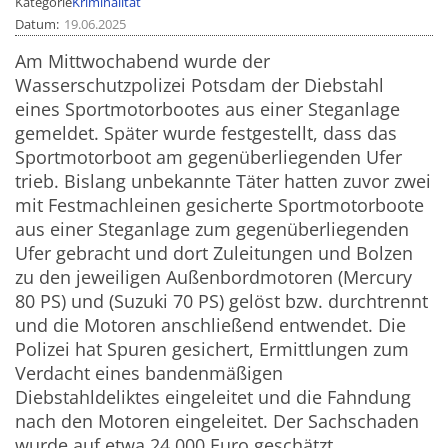
Kategorie
Kriminalität
Datum
19.06.2025
Am Mittwochabend wurde der
Wasserschutzpolizei Potsdam der Diebstahl
eines Sportmotorbootes aus einer Steganlage
gemeldet. Später wurde festgestellt, dass das
Sportmotorboot am gegenüberliegenden Ufer
trieb. Bislang unbekannte Täter hatten zuvor zwei
mit Festmachleinen gesicherte Sportmotorboote
aus einer Steganlage zum gegenüberliegenden
Ufer gebracht und dort Zuleitungen und Bolzen
zu den jeweiligen Außenbordmotoren (Mercury
80 PS) und (Suzuki 70 PS) gelöst bzw. durchtrennt
und die Motoren anschließend entwendet. Die
Polizei hat Spuren gesichert, Ermittlungen zum
Verdacht eines bandenmäßigen
Diebstahldeliktes eingeleitet und die Fahndung
nach den Motoren eingeleitet. Der Sachschaden
wurde auf etwa 24.000 Euro geschätzt.