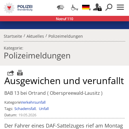
Notruf 110
/
/
Startseite
Aktuelles
Polizeimeldungen
Kategorie:
Polizeimeldungen
Ausgewichen und verunfallt
BAB 13 bei Ortrand
Oberspreewald-Lausitz
Kategorie
Verkehrsunfall
Tags
Schadensfall
Unfall
Datum
19.05.2026
Der Fahrer eines DAF-Sattelzuges rief am Montag