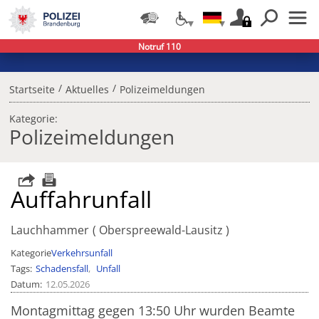
Notruf 110
/
/
Startseite
Aktuelles
Polizeimeldungen
Kategorie:
Polizeimeldungen
Auffahrunfall
Lauchhammer
Oberspreewald-Lausitz
Kategorie
Verkehrsunfall
Tags
Schadensfall
Unfall
Datum
12.05.2026
Montagmittag gegen 13:50 Uhr wurden Beamte