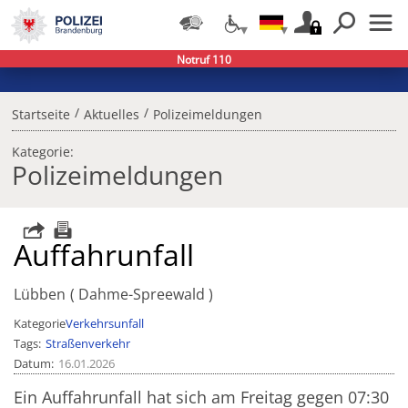
Notruf 110
/
/
Startseite
Aktuelles
Polizeimeldungen
Kategorie:
Polizeimeldungen
Auffahrunfall
Lübben
Dahme-Spreewald
Kategorie
Verkehrsunfall
Tags
Straßenverkehr
Datum
16.01.2026
Ein Auffahrunfall hat sich am Freitag gegen 07:30