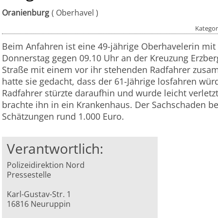
Oranienburg
Oberhavel
Kategor
Beim Anfahren ist eine 49-jährige Oberhavelerin mi
Donnerstag gegen 09.10 Uhr an der Kreuzung Erzber
Straße mit einem vor ihr stehenden Radfahrer zus
hatte sie gedacht, dass der 61-Jährige losfahren wür
Radfahrer stürzte daraufhin und wurde leicht verlet
brachte ihn in ein Krankenhaus. Der Sachschaden be
Schätzungen rund 1.000 Euro.
Verantwortlich:
Polizeidirektion Nord
Pressestelle
Karl-Gustav-Str. 1
16816 Neuruppin