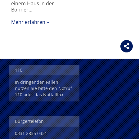
einem Haus in der
Bonner…
Mehr erfahren
110
In dringenden Fällen
nutzen Sie bitte den Notruf
110 oder das Notfallfax
Bürgertelefon
0331 2835 0331