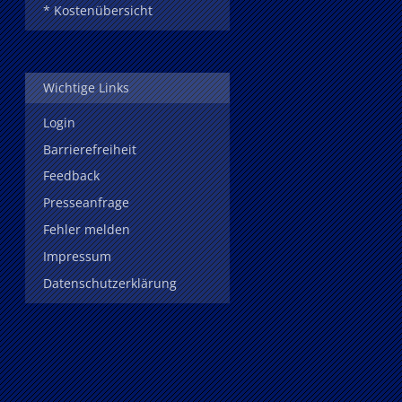
* Kostenübersicht
Wichtige Links
Login
Barrierefreiheit
Feedback
Presseanfrage
Fehler melden
Impressum
Datenschutzerklärung