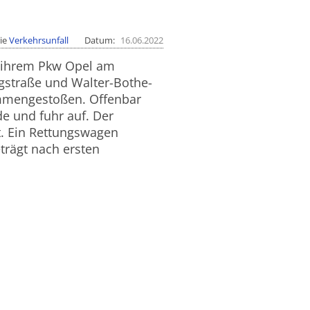
ie
Verkehrsunfall
Datum
16.06.2022
t ihrem Pkw Opel am
gstraße und Walter-Bothe-
ammengestoßen. Offenbar
de und fuhr auf. Der
zt. Ein Rettungswagen
trägt nach ersten