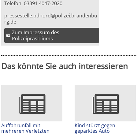
Telefon: 03391 4047-2020
pressestelle.pdnord@polizei.brandenbu
rg.de
Zum Impressum des
Polizeipräsidiums
Das könnte Sie auch interessieren
Auffahrunfall mit
Kind stürzt gegen
mehreren Verletzten
geparktes Auto