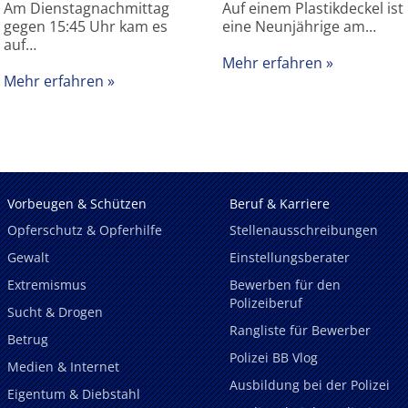
Am Dienstagnachmittag
Auf einem Plastikdeckel ist
gegen 15:45 Uhr kam es
eine Neunjährige am…
auf…
Mehr erfahren
Mehr erfahren
Vorbeugen & Schützen
Beruf & Karriere
Opferschutz & Opferhilfe
Stellenausschreibungen
Gewalt
Einstellungsberater
Extremismus
Bewerben für den
Polizeiberuf
Sucht & Drogen
Rangliste für Bewerber
Betrug
Polizei BB Vlog
Medien & Internet
Ausbildung bei der Polizei
Eigentum & Diebstahl