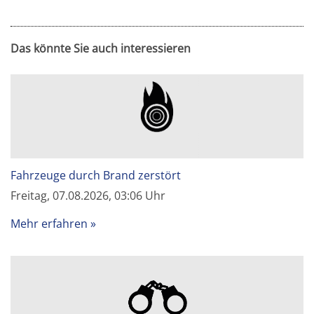
Das könnte Sie auch interessieren
Fahrzeuge durch Brand zerstört
Freitag, 07.08.2026, 03:06 Uhr
Mehr erfahren