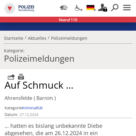
Notruf 110
/
/
Startseite
Aktuelles
Polizeimeldungen
Kategorie:
Polizeimeldungen
Auf Schmuck …
Ahrensfelde
Barnim
Kategorie
Kriminalität
Datum
27.12.2024
… hatten es bislang unbekannte Diebe
abgesehen, die am 26.12.2024 in ein