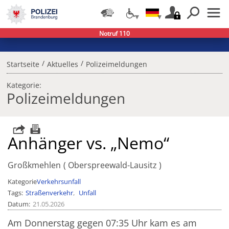
Notruf 110
/
/
Startseite
Aktuelles
Polizeimeldungen
Kategorie:
Polizeimeldungen
Anhänger vs. „Nemo“
Großkmehlen
Oberspreewald-Lausitz
Kategorie
Verkehrsunfall
Tags
Straßenverkehr
Unfall
Datum
21.05.2026
Am Donnerstag gegen 07:35 Uhr kam es am