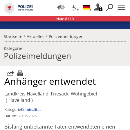
Notruf 110
/
/
Startseite
Aktuelles
Polizeimeldungen
Kategorie:
Polizeimeldungen
Anhänger entwendet
Landkreis Havelland, Friesack, Wohngebiet
Havelland
Kategorie
Kriminalität
Datum
20.05.2026
Bislang unbekannte Täter entwendeten einen