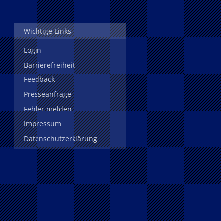
Wichtige Links
Login
Barrierefreiheit
Feedback
Presseanfrage
Fehler melden
Impressum
Datenschutzerklärung