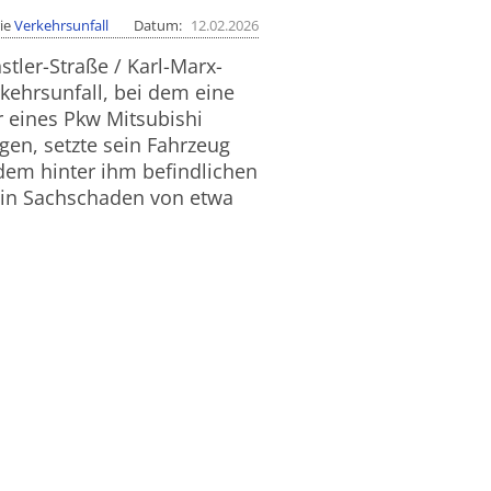
ie
Verkehrsunfall
Datum
12.02.2026
tler-Straße / Karl-Marx-
kehrsunfall, bei dem eine
er eines Pkw Mitsubishi
egen, setzte sein Fahrzeug
 dem hinter ihm befindlichen
ein Sachschaden von etwa