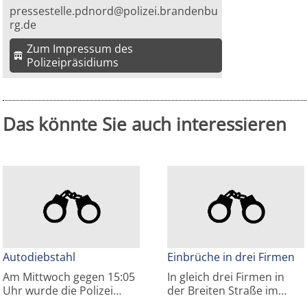
pressestelle.pdnord@polizei.brandenbu
rg.de
Zum Impressum des
Polizeipräsidiums
Das könnte Sie auch interessieren
Autodiebstahl
Einbrüche in drei Firmen
Am Mittwoch gegen 15:05
In gleich drei Firmen in
Uhr wurde die Polizei…
der Breiten Straße im…