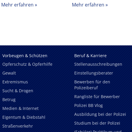
Mehr erfahren
Mehr erfahren
Vorbeugen & Schützen
Beruf & Karriere
Opferschutz & Opferhilfe
Stellenausschreibungen
Gewalt
Einstellungsberater
Extremismus
Bewerben für den
Polizeiberuf
Sucht & Drogen
Rangliste für Bewerber
Betrug
Polizei BB Vlog
Medien & Internet
Ausbildung bei der Polizei
Eigentum & Diebstahl
Studium bei der Polizei
Straßenverkehr
(Schüler) Praktikum und