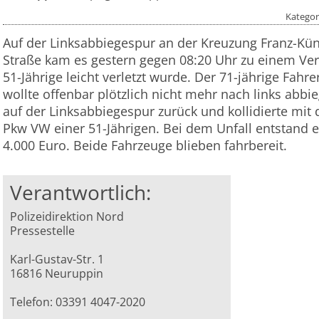
Kategor
Auf der Linksabbiegespur an der Kreuzung Franz-Küns
Straße kam es gestern gegen 08:20 Uhr zu einem Ver
51-Jährige leicht verletzt wurde. Der 71-jährige Fahr
wollte offenbar plötzlich nicht mehr nach links abbi
auf der Linksabbiegespur zurück und kollidierte mit
Pkw VW einer 51-Jährigen. Bei dem Unfall entstand 
4.000 Euro. Beide Fahrzeuge blieben fahrbereit.
Verantwortlich:
Polizeidirektion Nord
Pressestelle
Karl-Gustav-Str. 1
16816 Neuruppin
Telefon: 03391 4047-2020