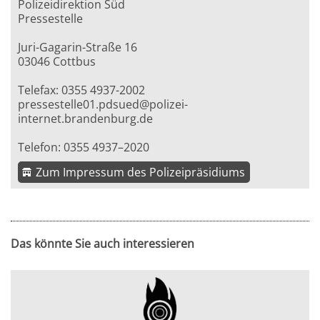
Polizeidirektion Süd
Pressestelle
Juri-Gagarin-Straße 16
03046 Cottbus
Telefax: 0355 4937-2002
pressestelle01.pdsued@polizei-
internet.brandenburg.de
Telefon: 0355 4937–2020
Zum Impressum des Polizeipräsidiums
Das könnte Sie auch interessieren