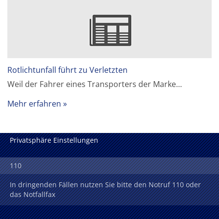
Rotlichtunfall führt zu Verletzten
Weil der Fahrer eines Transporters der Marke…
Mehr erfahren
Privatsphäre Einstellungen
110
In dringenden Fällen nutzen Sie bitte den Notruf 110 oder
das Notfallfax