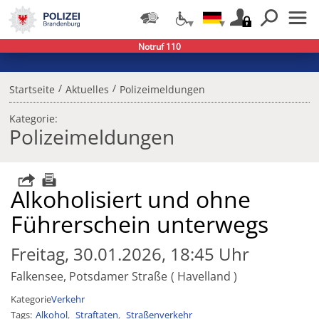
Notruf 110
/
/
Startseite
Aktuelles
Polizeimeldungen
Kategorie:
Polizeimeldungen
Alkoholisiert und ohne
Führerschein unterwegs
Freitag, 30.01.2026, 18:45 Uhr
Falkensee, Potsdamer Straße
Havelland
Kategorie
Verkehr
Tags
Alkohol
Straftaten
Straßenverkehr