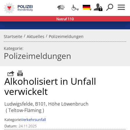
Notruf 110
/
/
Startseite
Aktuelles
Polizeimeldungen
Kategorie:
Polizeimeldungen
Alkoholisiert in Unfall
verwickelt
Ludwigsfelde, B101, Höhe Löwenbruch
Teltow-Fläming
Kategorie
Verkehrsunfall
Datum
24.11.2025