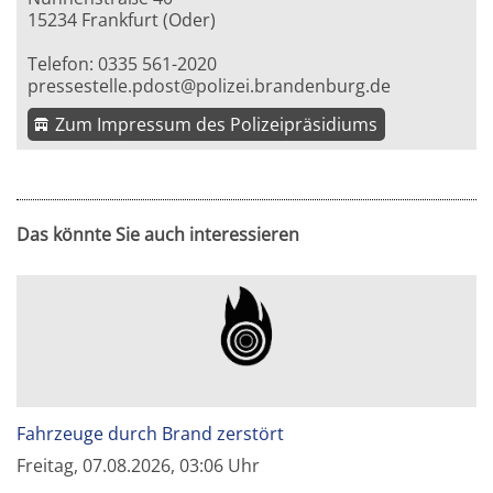
15234 Frankfurt (Oder)
Telefon: 0335 561-2020
pressestelle.pdost@polizei.brandenburg.de
Zum Impressum des Polizeipräsidiums
Das könnte Sie auch interessieren
Fahrzeuge durch Brand zerstört
Freitag, 07.08.2026, 03:06 Uhr