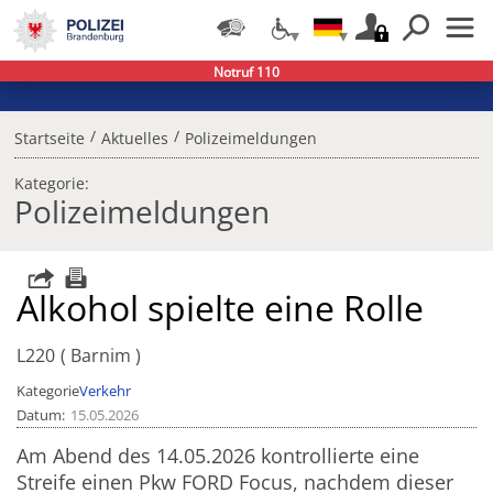
Notruf 110
/
/
Startseite
Aktuelles
Polizeimeldungen
Kategorie:
Polizeimeldungen
Alkohol spielte eine Rolle
L220
Barnim
Kategorie
Verkehr
Datum
15.05.2026
Am Abend des 14.05.2026 kontrollierte eine
Streife einen Pkw FORD Focus, nachdem dieser