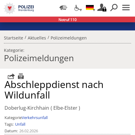
Notruf 110
/
/
Startseite
Aktuelles
Polizeimeldungen
Kategorie:
Polizeimeldungen
Abschleppdienst nach
Wildunfall
Doberlug-Kirchhain
Elbe-Elster
Kategorie
Verkehrsunfall
Tags
Unfall
Datum
26.02.2026