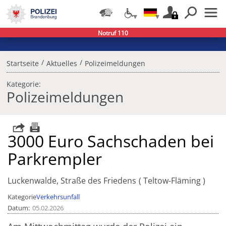
Notruf 110
/
/
Startseite
Aktuelles
Polizeimeldungen
Kategorie:
Polizeimeldungen
3000 Euro Sachschaden bei
Parkrempler
Luckenwalde, Straße des Friedens
Teltow-Fläming
Kategorie
Verkehrsunfall
Datum
05.02.2026