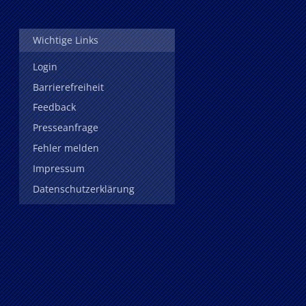
Wichtige Links
Login
Barrierefreiheit
Feedback
Presseanfrage
Fehler melden
Impressum
Datenschutzerklärung