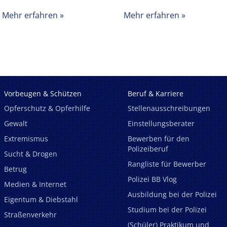
Mehr erfahren
Mehr erfahren
Vorbeugen & Schützen
Beruf & Karriere
Opferschutz & Opferhilfe
Stellenausschreibungen
Gewalt
Einstellungsberater
Extremismus
Bewerben für den
Polizeiberuf
Sucht & Drogen
Rangliste für Bewerber
Betrug
Polizei BB Vlog
Medien & Internet
Ausbildung bei der Polizei
Eigentum & Diebstahl
Studium bei der Polizei
Straßenverkehr
(Schüler) Praktikum und