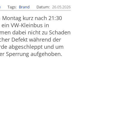
e
Tags
Brand
Datum
26.05.2026
m Montag kurz nach 21:30
ein VW-Kleinbus in
men dabei nicht zu Schaden
scher Defekt während der
urde abgeschleppt und um
er Sperrung aufgehoben.