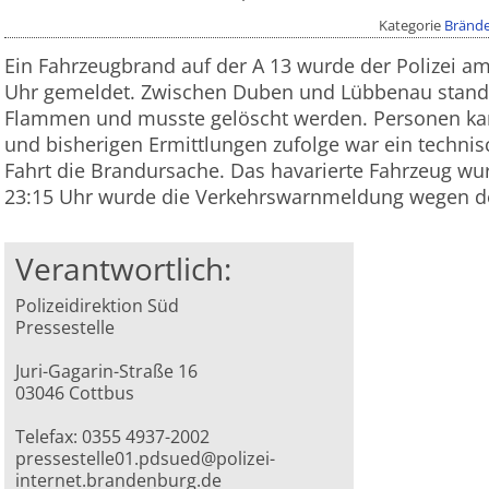
Kategorie
Bränd
Ein Fahrzeugbrand auf der A 13 wurde der Polizei a
Uhr gemeldet. Zwischen Duben und Lübbenau stand 
Flammen und musste gelöscht werden. Personen ka
und bisherigen Ermittlungen zufolge war ein techni
Fahrt die Brandursache. Das havarierte Fahrzeug w
23:15 Uhr wurde die Verkehrswarnmeldung wegen d
Verantwortlich:
Polizeidirektion Süd
Pressestelle
Juri-Gagarin-Straße 16
03046 Cottbus
Telefax: 0355 4937-2002
pressestelle01.pdsued@polizei-
internet.brandenburg.de