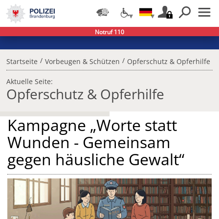
Notruf 110
/
/
Startseite
Vorbeugen & Schützen
Opferschutz & Opferhilfe
Aktuelle Seite:
Opferschutz & Opferhilfe
Kampagne „Worte statt
Wunden - Gemeinsam
gegen häusliche Gewalt“