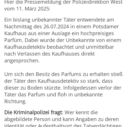
Hier die Pressemeldung der Polizeidirektion West
vom 11. März 2025:
Ein bislang unbekannter Täter entwendete am
Nachmittag des 26.07.2024 in einem Potsdamer
Kaufhaus aus einer Auslage ein hochpreisiges
Parfüm. Dabei wurde der Unbekannte von einem
Kaufhausdetektiv beobachtet und unmittelbar
nach Verlassen des Kaufhauses direkt
angesprochen.
Um sich den Besitz des Parfums zu erhalten stieß
der Täter den Kaufhausdetektiv so stark, dass
dieser zu Boden stürzte. Infolgedessen verlor der
Täter das Parfum und floh in unbekannte
Richtung.
Die Kriminalpolizei fragt
: Wer kennt die
abgebildete Person und kann Angaben zu deren
Identität oder Aufenthaltsort des Tatverdächtigen