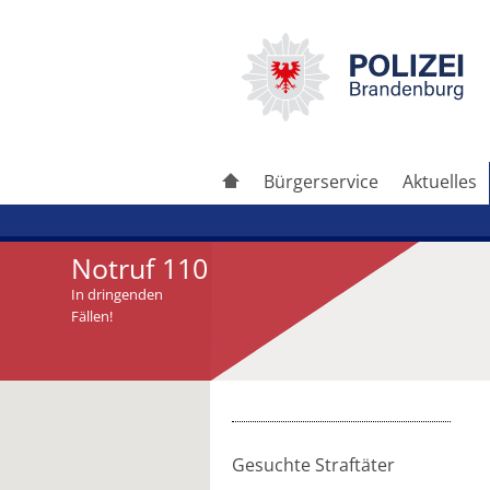
Bürgerservice
Aktuelles
Notruf 110
In dringenden
Fällen!
Artikel drucken
Artikel weiterleiten
Gesuchte Straftäter