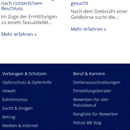
nach richterlichem
gesucht
Beschluss
Nach dem Diebstahl einer
Im Zuge der Ermittlungen
Geldbörse sucht die…
zu einem Sexualdelikt…
Mehr erfahren
Mehr erfahren
Vorbeugen & Schützen
Beruf & Karriere
Opferschutz & Opferhilfe
Stellenausschreibungen
Gewalt
Einstellungsberater
Extremismus
Bewerben für den
Polizeiberuf
Sucht & Drogen
Rangliste für Bewerber
Betrug
Polizei BB Vlog
Medien & Internet