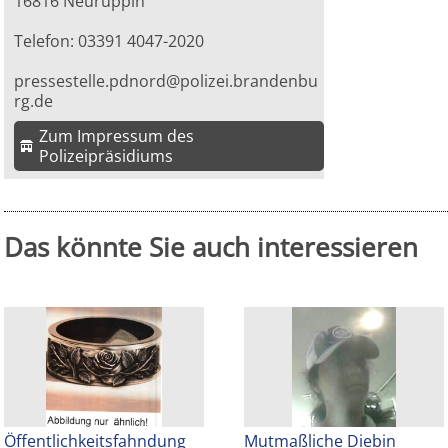
16816 Neuruppin
Telefon: 03391 4047-2020
pressestelle.pdnord@polizei.brandenbu
rg.de
Zum Impressum des
Polizeipräsidiums
Das könnte Sie auch interessieren
Öffentlichkeitsfahndung
Mutmaßliche Diebin