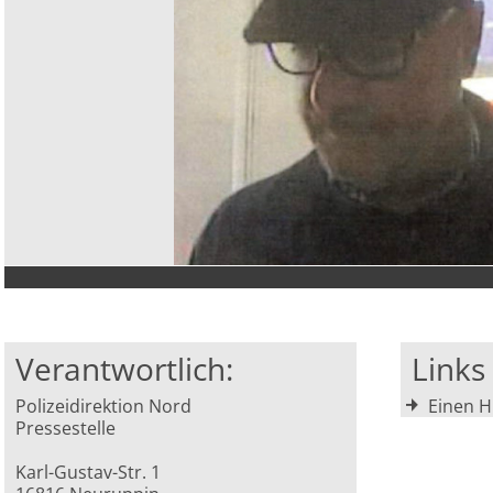
Verantwortlich:
Link
Polizeidirektion Nord
Einen H
Pressestelle
Karl-Gustav-Str. 1