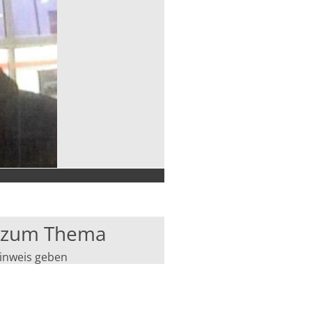
s zum Thema
inweis geben