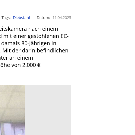
Tags
Diebstahl
Datum
11.04.2025
rheitskamera nach einem
d mit einer gestohlenen EC-
 damals 80-Jährigen in
Mit der darin befindlichen
äter an einem
öhe von 2.000 €