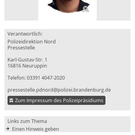
Verantwortlich:
Polizeidirektion Nord
Pressestelle
Karl-Gustav-Str. 1
16816 Neuruppin
Telefon: 03391 4047-2020
pressestelle.pdnord@polizei.brandenburg.de
Zum Impressum des Polizeipräsidiums
Links zum Thema
Einen Hinweis geben