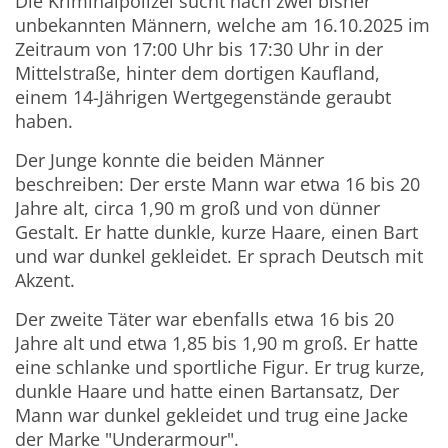
Die Kriminalpolizei sucht nach zwei bisher
unbekannten Männern, welche am 16.10.2025 im
Zeitraum von 17:00 Uhr bis 17:30 Uhr in der
Mittelstraße, hinter dem dortigen Kaufland,
einem 14-Jährigen Wertgegenstände geraubt
haben.
Der Junge konnte die beiden Männer
beschreiben: Der erste Mann war etwa 16 bis 20
Jahre alt, circa 1,90 m groß und von dünner
Gestalt. Er hatte dunkle, kurze Haare, einen Bart
und war dunkel gekleidet. Er sprach Deutsch mit
Akzent.
Der zweite Täter war ebenfalls etwa 16 bis 20
Jahre alt und etwa 1,85 bis 1,90 m groß. Er hatte
eine schlanke und sportliche Figur. Er trug kurze,
dunkle Haare und hatte einen Bartansatz, Der
Mann war dunkel gekleidet und trug eine Jacke
der Marke "Underarmour".