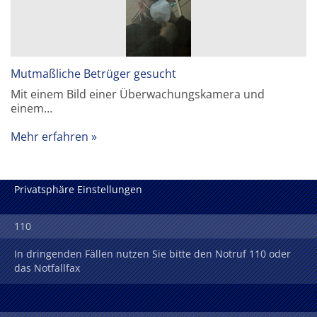
Mutmaßliche Betrüger gesucht
Mit einem Bild einer Überwachungskamera und
einem…
Mehr erfahren
Privatsphäre Einstellungen
110
In dringenden Fällen nutzen Sie bitte den Notruf 110 oder
das Notfallfax