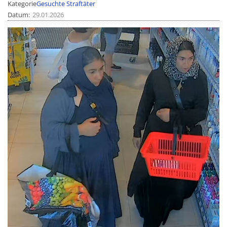
Kategorie
Gesuchte Straftäter
Datum
29.01.2026