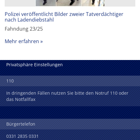
Polizei veröffentlicht Bilder zweier Tatverdächtiger
nach Ladendiebstahl
Fahndung 23/25
Mehr erfahren
Privatsphäre Einstellungen
110
In dringenden Fällen nutzen Sie bitte den Notruf 110 oder
das Notfallfax
Bürgertelefon
0331 2835 0331