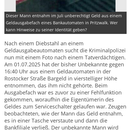
Dieser Mann entnahm im Juli unberechtigt Geld aus einem
Geldausgabefach eines Bankautomaten in Pritzwalk. Wer
kann Hinweise zu seiner Identität geben?
Nach einem Diebstahl an einem
Geldausgabeautomaten sucht die Kriminalpolizei
nun mit einem Foto nach einem Tatverdächtigen.
Am 01.07.2025 hat der bisher Unbekannte gegen
16:40 Uhr aus einem Geldautomaten in der
Rostocker Straße Bargeld in vierstelliger Höhe
entnommen, das ihm nicht gehörte. Beim
Ausgabefach war es zuvor zu einer Fehlfunktion
gekommen, woraufhin die Eigentümerin des
Geldes zum Serviceschalter gelaufen war. Zeugen
beobachteten, wie der Mann das Geld entnahm,
es in einer Tasche verstaute und dann die
Bankfiliale verließ. Der unbekannte Mann wird