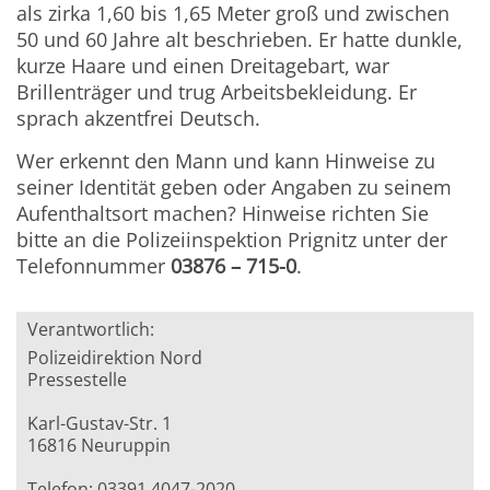
als zirka 1,60 bis 1,65 Meter groß und zwischen
50 und 60 Jahre alt beschrieben. Er hatte dunkle,
kurze Haare und einen Dreitagebart, war
Brillenträger und trug Arbeitsbekleidung. Er
sprach akzentfrei Deutsch.
Wer erkennt den Mann und kann Hinweise zu
seiner Identität geben oder Angaben zu seinem
Aufenthaltsort machen? Hinweise richten Sie
bitte an die Polizeiinspektion Prignitz unter der
Telefonnummer
03876 – 715-0
.
Verantwortlich:
Polizeidirektion Nord
Pressestelle
Karl-Gustav-Str. 1
16816 Neuruppin
Telefon: 03391 4047-2020