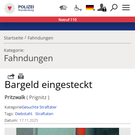
Notruf 110
/
Startseite
Fahndungen
Kategorie:
Fahndungen
Bargeld eingesteckt
Pritzwalk
Prignitz
Kategorie
Gesuchte Straftäter
Tags
Diebstahl
Straftaten
Datum
17.11.2025