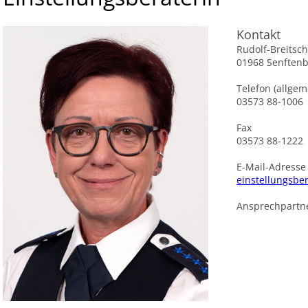
Kontakt
Rudolf-Breitsch
01968 Senften
Telefon (allgem
03573 88-1006
Fax
03573 88-1222
E-Mail-Adresse
einstellungsbe
Ansprechpartne