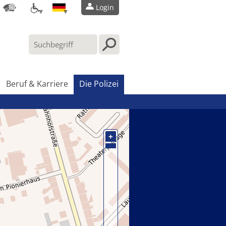
Login
Beruf & Karriere
Die Polizei
+