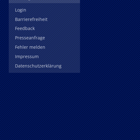
Login
Barrierefreiheit
Feedback
Presseanfrage
Fehler melden
Impressum
Datenschutzerklärung