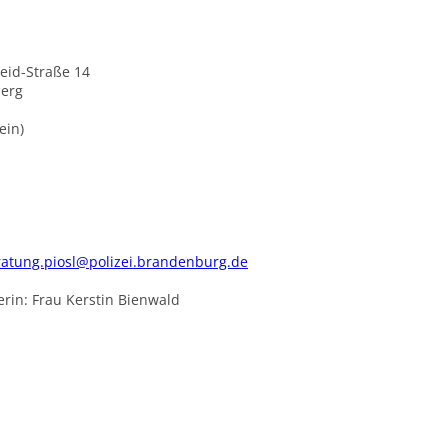
eid-Straße 14
berg
ein)
ratung.piosl@polizei.brandenburg.de
rin: Frau Kerstin Bienwald