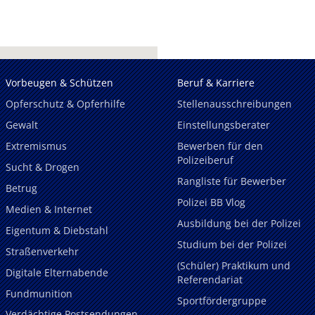
Vorbeugen & Schützen
Beruf & Karriere
Opferschutz & Opferhilfe
Stellenausschreibungen
Gewalt
Einstellungsberater
Extremismus
Bewerben für den
Polizeiberuf
Sucht & Drogen
Rangliste für Bewerber
Betrug
Polizei BB Vlog
Medien & Internet
Ausbildung bei der Polizei
Eigentum & Diebstahl
Studium bei der Polizei
Straßenverkehr
(Schüler) Praktikum und
Digitale Elternabende
Referendariat
Fundmunition
Sportfördergruppe
Verdächtige Postsendungen