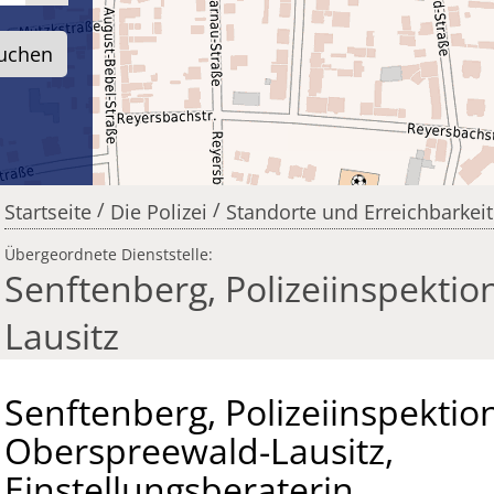
/
/
Startseite
Die Polizei
Standorte und Erreichbarkei
Übergeordnete Dienststelle:
Senftenberg, Polizeiinspekti
Lausitz
Senftenberg, Polizeiinspektio
Oberspreewald-Lausitz,
Einstellungsberaterin