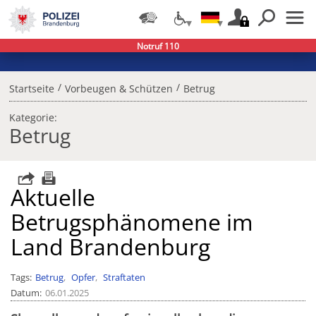
Notruf 110
/
/
Startseite
Vorbeugen & Schützen
Betrug
Kategorie:
Betrug
Aktuelle
Betrugsphänomene im
Land Brandenburg
Tags
Betrug
Opfer
Straftaten
Datum
06.01.2025