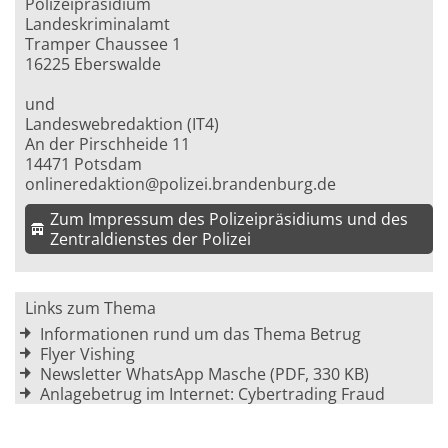
Polizeipräsidium
Landeskriminalamt
Tramper Chaussee 1
16225 Eberswalde
und
Landeswebredaktion (IT4)
An der Pirschheide 11
14471 Potsdam
onlineredaktion@polizei.brandenburg.de
Zum Impressum des Polizeipräsidiums und des
Zentraldienstes der Polizei
Links zum Thema
Informationen rund um das Thema Betrug
Flyer Vishing
Newsletter WhatsApp Masche (PDF, 330 KB)
Anlagebetrug im Internet: Cybertrading Fraud