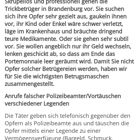
Skrupellos und professionell gehen die
Trickbetrüger in Brandenburg vor. Sie suchen
sich ihre Opfer sehr gezielt aus, gaukeln ihnen
vor, ihr Kind oder Enkel wäre schwer verletzt,
läge im Krankenhaus und bräuchte dringend
teure Medikamente. Oder sie gehen sehr subtil
vor. Sie wollen angeblich nur ihr Geld wechseln,
lenken geschickt ab, so dass am Ende das
Portemonnaie leer geräumt wird. Damit Sie nicht
Opfer solcher Betrügereien werden, haben wir
für Sie die wichtigsten Betrugsmaschen
zusammengestellt.
Anrufe falscher Polizeibeamter/Vortäuschen
verschiedener Legenden
Die Täter geben sich telefonisch gegenüber den
Opfern als Polizeibeamte aus und täuschen die
Opfer mittels einer Legende zu einer
Vermögensverfügung (Bargeld, Schmuck,