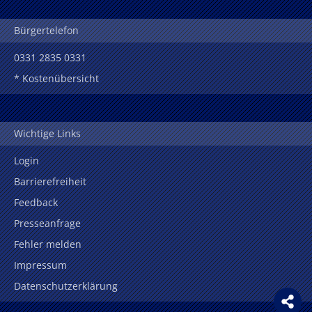
Bürgertelefon
0331 2835 0331
* Kostenübersicht
Wichtige Links
Login
Barrierefreiheit
Feedback
Presseanfrage
Fehler melden
Impressum
Datenschutzerklärung