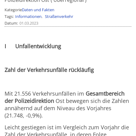
Polizeidirektion Ost
Überregional
Kategorie
Daten und Fakten
Tags
Informationen
Straßenverkehr
Datum
01.03.2023
I Unfallentwicklung
Zahl der Verkehrsunfälle rückläufig
Mit 21.556 Verkehrsunfällen im
Gesamtbereich
der Polizeidirektion
Ost bewegen sich die Zahlen
annähernd auf dem Niveau des Vorjahres
(21.748, -0,9%).
Leicht gestiegen ist im Vergleich zum Vorjahr die
Zahl der Verkehrsunfälle, in deren Folge