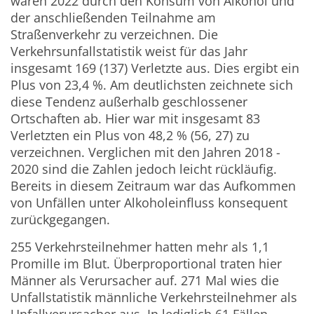
waren 2022 durch den Konsum von Alkohol und
der anschließenden Teilnahme am
Straßenverkehr zu verzeichnen. Die
Verkehrsunfallstatistik weist für das Jahr
insgesamt 169 (137) Verletzte aus. Dies ergibt ein
Plus von 23,4 %. Am deutlichsten zeichnete sich
diese Tendenz außerhalb geschlossener
Ortschaften ab. Hier war mit insgesamt 83
Verletzten ein Plus von 48,2 % (56, 27) zu
verzeichnen. Verglichen mit den Jahren 2018 -
2020 sind die Zahlen jedoch leicht rückläufig.
Bereits in diesem Zeitraum war das Aufkommen
von Unfällen unter Alkoholeinfluss konsequent
zurückgegangen.
255 Verkehrsteilnehmer hatten mehr als 1,1
Promille im Blut. Überproportional traten hier
Männer als Verursacher auf. 271 Mal wies die
Unfallstatistik männliche Verkehrsteilnehmer als