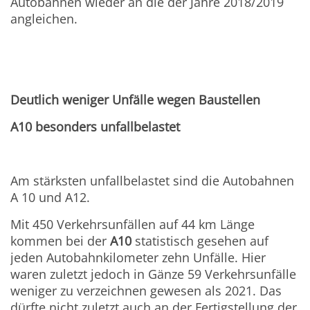
Autobahnen wieder an die der Jahre 2018/2019
angleichen.
Deutlich weniger Unfälle wegen Baustellen
A10 besonders unfallbelastet
Am stärksten unfallbelastet sind die Autobahnen
A 10 und A12.
Mit 450 Verkehrsunfällen auf 44 km Länge
kommen bei der
A10
statistisch gesehen auf
jeden Autobahnkilometer zehn Unfälle. Hier
waren zuletzt jedoch in Gänze 59 Verkehrsunfälle
weniger zu verzeichnen gewesen als 2021. Das
dürfte nicht zuletzt auch an der Fertigstellung der