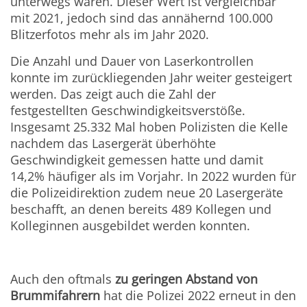
unterwegs waren. Dieser Wert ist vergleichbar
mit 2021, jedoch sind das annähernd 100.000
Blitzerfotos mehr als im Jahr 2020.
Die Anzahl und Dauer von Laserkontrollen
konnte im zurückliegenden Jahr weiter gesteigert
werden. Das zeigt auch die Zahl der
festgestellten Geschwindigkeitsverstöße.
Insgesamt 25.332 Mal hoben Polizisten die Kelle
nachdem das Lasergerät überhöhte
Geschwindigkeit gemessen hatte und damit
14,2% häufiger als im Vorjahr. In 2022 wurden für
die Polizeidirektion zudem neue 20 Lasergeräte
beschafft, an denen bereits 489 Kollegen und
Kolleginnen ausgebildet werden konnten.
Auch den oftmals
zu geringen Abstand von
Brummifahrern
hat die Polizei 2022 erneut in den