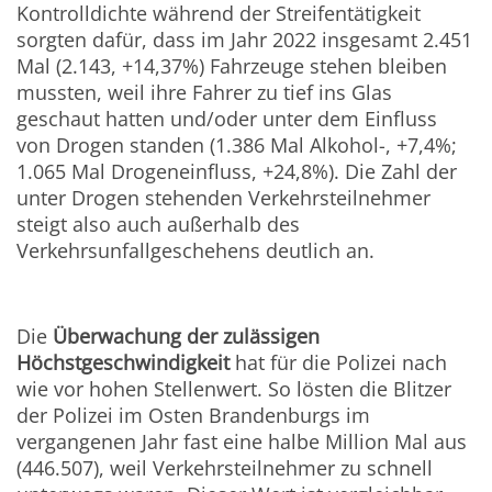
Kontrolldichte während der Streifentätigkeit
sorgten dafür, dass im Jahr 2022 insgesamt 2.451
Mal (2.143, +14,37%) Fahrzeuge stehen bleiben
mussten, weil ihre Fahrer zu tief ins Glas
geschaut hatten und/oder unter dem Einfluss
von Drogen standen (1.386 Mal Alkohol-, +7,4%;
1.065 Mal Drogeneinfluss, +24,8%). Die Zahl der
unter Drogen stehenden Verkehrsteilnehmer
steigt also auch außerhalb des
Verkehrsunfallgeschehens deutlich an.
Die
Überwachung der zulässigen
Höchstgeschwindigkeit
hat für die Polizei nach
wie vor hohen Stellenwert. So lösten die Blitzer
der Polizei im Osten Brandenburgs im
vergangenen Jahr fast eine halbe Million Mal aus
(446.507), weil Verkehrsteilnehmer zu schnell