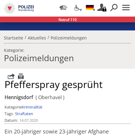
Notruf 110
/
/
Startseite
Aktuelles
Polizeimeldungen
Kategorie:
Polizeimeldungen
Pfefferspray gesprüht
Hennigsdorf
Oberhavel
Kategorie
Kriminalität
Tags
Straftaten
Datum
14.07.2020
Ein 20-jähriger sowie 23-jähriger Afghane