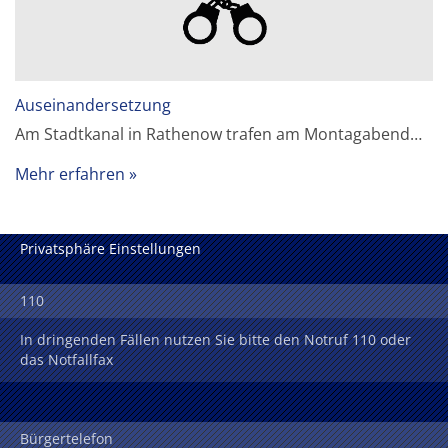
Auseinandersetzung
Am Stadtkanal in Rathenow trafen am Montagabend…
Mehr erfahren
Privatsphäre Einstellungen
110
In dringenden Fällen nutzen Sie bitte den Notruf 110 oder
das Notfallfax
Bürgertelefon